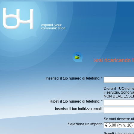
Stai ricaricando il 
Inserisci il tuo numero di telefono: *
Digita il TUO num
il servizio. Sono va
NON DEVE ESSE
Ripeti il tuo numero di telefono: *
Inserisci il tuo indirizzo email:
Se vuoi ricevere al
Seleziona un importo
Scegli il tipo di ri