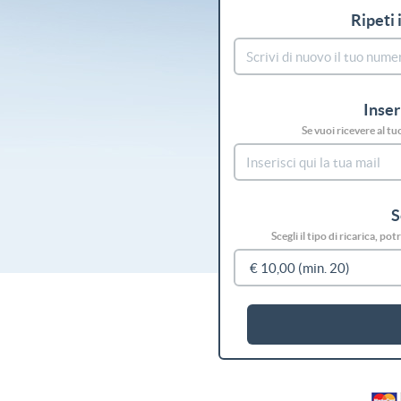
Ripeti 
Inser
Se vuoi ricevere al tu
S
Scegli il tipo di ricarica, p