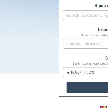
Ripeti 
Inser
Se vuoi ricevere al tu
S
Scegli il tipo di ricarica, p