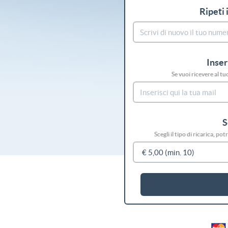
Ripeti 
Inser
Se vuoi ricevere al tu
S
Scegli il tipo di ricarica, p