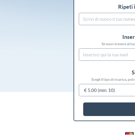
Ripeti 
Inser
Se vuoi ricevere al tu
S
Scegli il tipo di ricarica, p