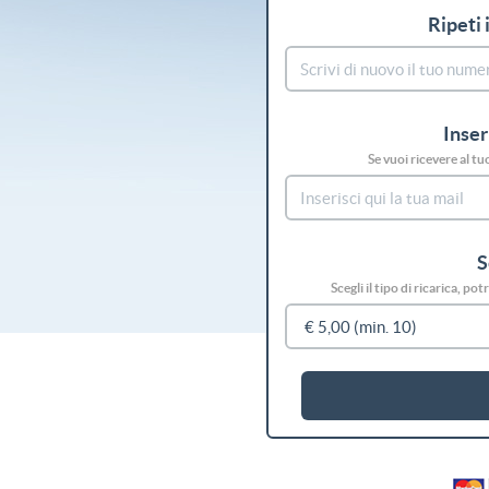
Ripeti 
Inser
Se vuoi ricevere al tu
S
Scegli il tipo di ricarica, p