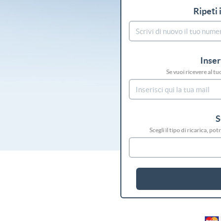
Ripeti 
Inser
Se vuoi ricevere al tu
S
Scegli il tipo di ricarica, p