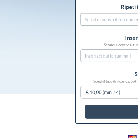
Ripeti 
Inser
Se vuoi ricevere al tu
S
Scegli il tipo di ricarica, p