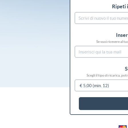
Ripeti 
Inser
Se vuoi ricevere al tu
S
Scegli il tipo di ricarica, p