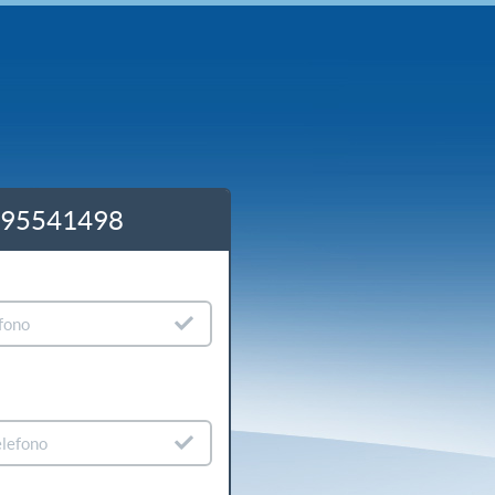
: 0695541498