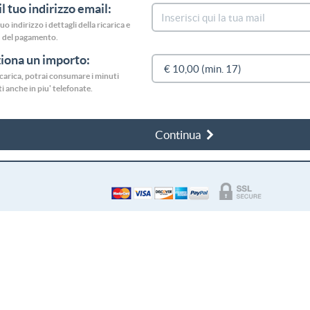
il tuo indirizzo email:
uo indirizzo i dettagli della ricarica e
del pagamento.
iona un importo:
 ricarica, potrai consumare i minuti
i anche in piu' telefonate.
Continua