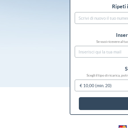
Ripeti 
Inser
Se vuoi ricevere al tu
S
Scegli il tipo di ricarica, p