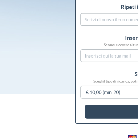
Ripeti 
Inser
Se vuoi ricevere al tu
S
Scegli il tipo di ricarica, p