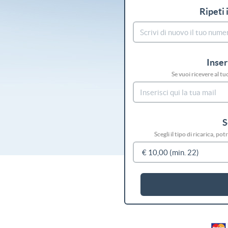
Ripeti 
Inser
Se vuoi ricevere al tu
S
Scegli il tipo di ricarica, p