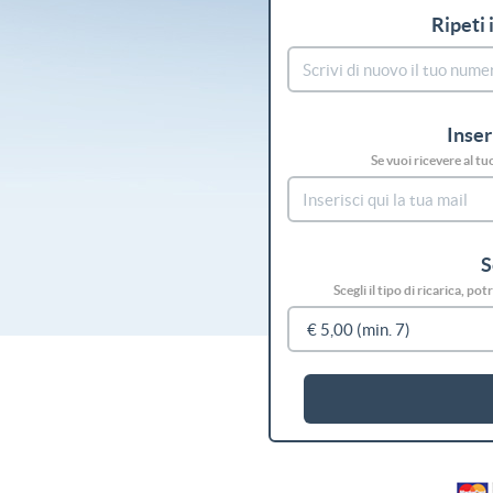
Ripeti 
Inser
Se vuoi ricevere al tu
S
Scegli il tipo di ricarica, p