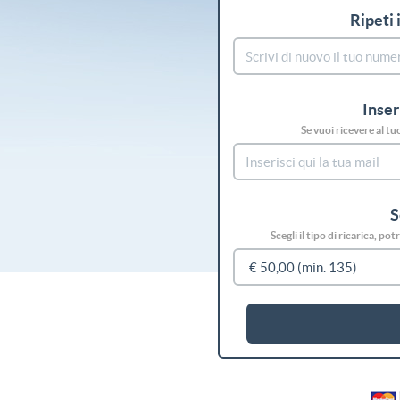
Ripeti 
Inser
Se vuoi ricevere al tu
S
Scegli il tipo di ricarica, p