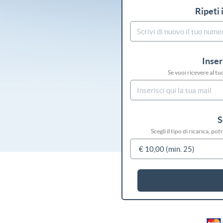
Ripeti 
Inser
Se vuoi ricevere al tu
S
Scegli il tipo di ricarica, p