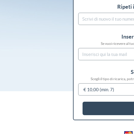
Ripeti 
Inser
Se vuoi ricevere al tu
S
Scegli il tipo di ricarica, p