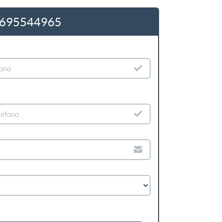
 : 0695544965