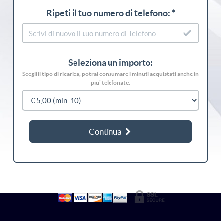
Ripeti il tuo numero di telefono: *
Seleziona un importo:
Scegli il tipo di ricarica, potrai consumare i minuti acquistati anche in
piu' telefonate.
Continua