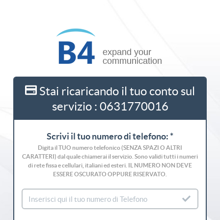
Stai ricaricando il tuo conto sul
servizio : 0631770016
Scrivi il tuo numero di telefono: *
Digita il TUO numero telefonico (SENZA SPAZI O ALTRI
CARATTERI) dal quale chiamerai il servizio. Sono validi tutti i numeri
di rete fissa e cellulari, italiani ed esteri. IL NUMERO NON DEVE
ESSERE OSCURATO OPPURE RISERVATO.