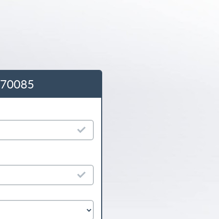
1770085