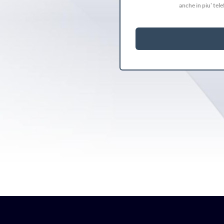
anche in piu' tel