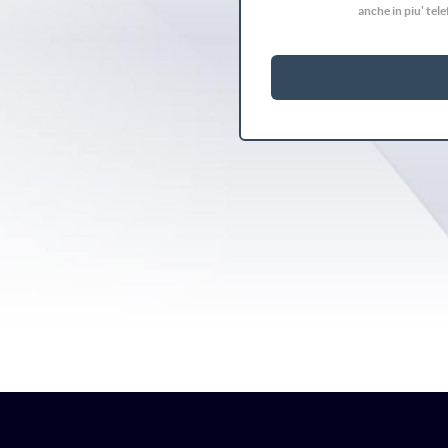
anche in piu' tel