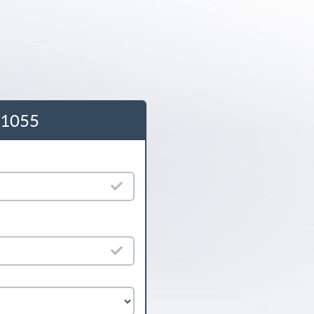
401055