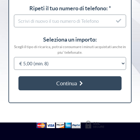
Ripeti il tuo numero di telefono: *
Seleziona un importo:
Scegli il tipo di ricarica, potrai consumare i minuti acquistati anche in
piu' telefonate.
Continua