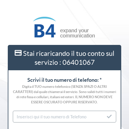
Stai ricaricando il tuo conto sul
servizio : 06401067
Scrivi il tuo numero di telefono: *
Digita il TUO numero telefonico (SENZA SPAZI O ALTRI
CARATTERI) dal quale chiamerai il servizio. Sono validi tutti i numeri
di rete fissa e cellulari, italiani ed esteri. IL NUMERO NON DEVE
ESSERE OSCURATO OPPURE RISERVATO.