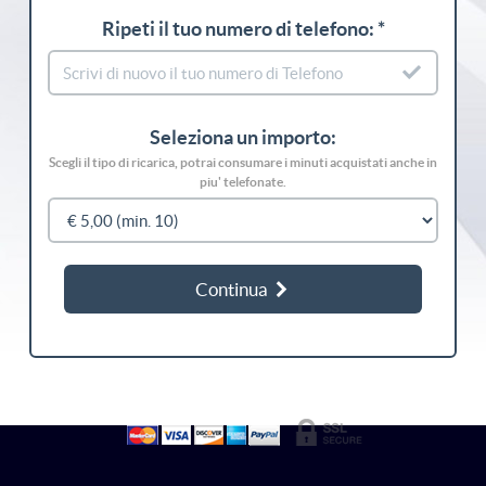
Ripeti il tuo numero di telefono: *
Seleziona un importo:
Scegli il tipo di ricarica, potrai consumare i minuti acquistati anche in
piu' telefonate.
Continua