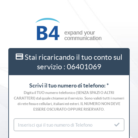
Stai ricaricando il tuo conto sul
servizio : 06401069
Scrivi il tuo numero di telefono: *
Digita il TUO numero telefonico (SENZA SPAZI O ALTRI
CARATTERI) dal quale chiamerai il servizio. Sono validi tutti i numeri
di rete fissa e cellulari, italiani ed esteri. IL NUMERO NON DEVE
ESSERE OSCURATO OPPURE RISERVATO.