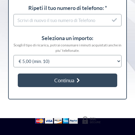
Ripeti il tuo numero di telefono: *
Seleziona un importo:
Scegli il tipo di ricarica, potrai consumare i minuti acquistati anche in
piu' telefonate.
Continua