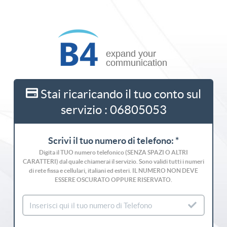
Stai ricaricando il tuo conto sul
servizio : 06805053
Scrivi il tuo numero di telefono: *
Digita il TUO numero telefonico (SENZA SPAZI O ALTRI
CARATTERI) dal quale chiamerai il servizio. Sono validi tutti i numeri
di rete fissa e cellulari, italiani ed esteri. IL NUMERO NON DEVE
ESSERE OSCURATO OPPURE RISERVATO.