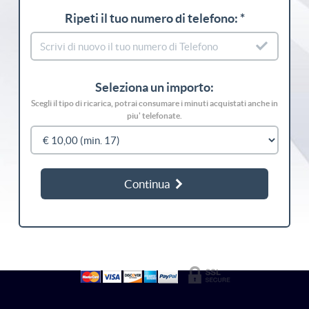
Ripeti il tuo numero di telefono: *
Seleziona un importo:
Scegli il tipo di ricarica, potrai consumare i minuti acquistati anche in
piu' telefonate.
Continua