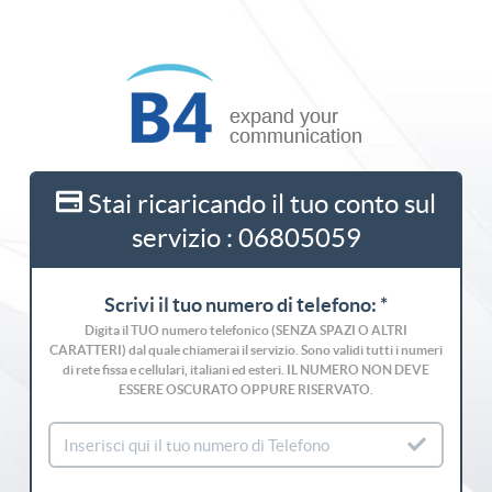
Stai ricaricando il tuo conto sul
servizio : 06805059
Scrivi il tuo numero di telefono: *
Digita il TUO numero telefonico (SENZA SPAZI O ALTRI
CARATTERI) dal quale chiamerai il servizio. Sono validi tutti i numeri
di rete fissa e cellulari, italiani ed esteri. IL NUMERO NON DEVE
ESSERE OSCURATO OPPURE RISERVATO.