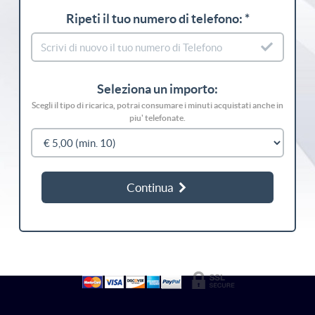
Ripeti il tuo numero di telefono: *
Seleziona un importo:
Scegli il tipo di ricarica, potrai consumare i minuti acquistati anche in
piu' telefonate.
Continua