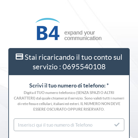
Stai ricaricando il tuo conto sul
servizio : 0695540108
Scrivi il tuo numero di telefono: *
Digita il TUO numero telefonico (SENZA SPAZI O ALTRI
CARATTERI) dal quale chiamerai il servizio. Sono validi tutti i numeri
di rete fissa e cellulari, italiani ed esteri. IL NUMERO NON DEVE
ESSERE OSCURATO OPPURE RISERVATO.