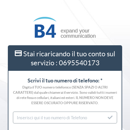
Stai ricaricando il tuo conto sul
servizio : 0695540173
Scrivi il tuo numero di telefono: *
Digita il TUO numero telefonico (SENZA SPAZI O ALTRI
CARATTERI) dal quale chiamerai il servizio. Sono validi tutti i numeri
di rete fissa e cellulari, italiani ed esteri. IL NUMERO NON DEVE
ESSERE OSCURATO OPPURE RISERVATO.