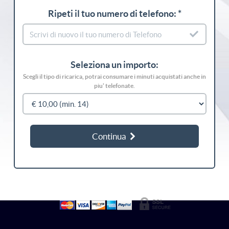
Ripeti il tuo numero di telefono: *
Seleziona un importo:
Scegli il tipo di ricarica, potrai consumare i minuti acquistati anche in
piu' telefonate.
Continua