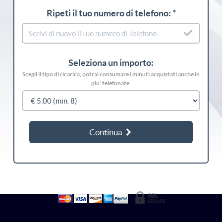
Ripeti il tuo numero di telefono: *
Seleziona un importo:
Scegli il tipo di ricarica, potrai consumare i minuti acquistati anche in
piu' telefonate.
Continua