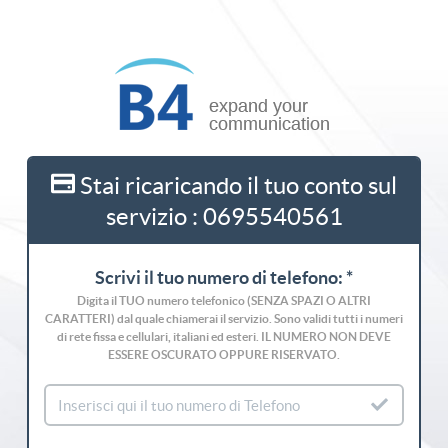
Stai ricaricando il tuo conto sul
servizio : 0695540561
Scrivi il tuo numero di telefono: *
Digita il TUO numero telefonico (SENZA SPAZI O ALTRI
CARATTERI) dal quale chiamerai il servizio. Sono validi tutti i numeri
di rete fissa e cellulari, italiani ed esteri. IL NUMERO NON DEVE
ESSERE OSCURATO OPPURE RISERVATO.