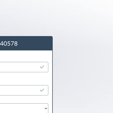
5540578