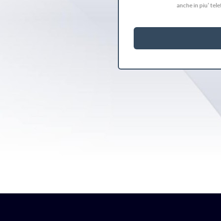
anche in piu' tel