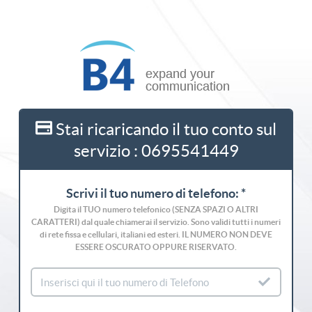
Stai ricaricando il tuo conto sul
servizio : 0695541449
Scrivi il tuo numero di telefono: *
Digita il TUO numero telefonico (SENZA SPAZI O ALTRI
CARATTERI) dal quale chiamerai il servizio. Sono validi tutti i numeri
di rete fissa e cellulari, italiani ed esteri. IL NUMERO NON DEVE
ESSERE OSCURATO OPPURE RISERVATO.