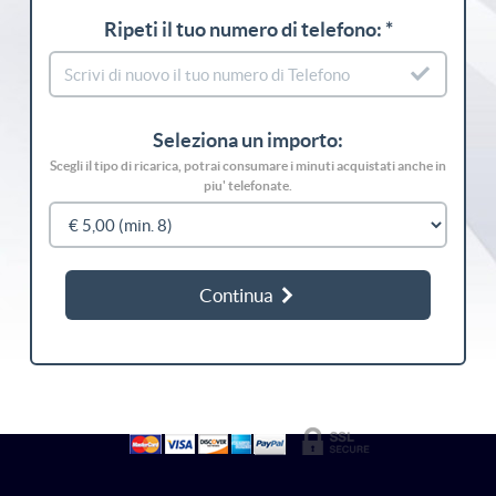
Ripeti il tuo numero di telefono: *
Seleziona un importo:
Scegli il tipo di ricarica, potrai consumare i minuti acquistati anche in
piu' telefonate.
Continua