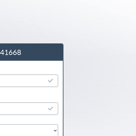
5541668