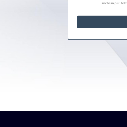
anche in piu' tel