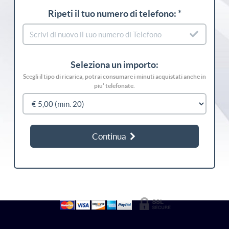
Ripeti il tuo numero di telefono: *
Seleziona un importo:
Scegli il tipo di ricarica, potrai consumare i minuti acquistati anche in
piu' telefonate.
Continua