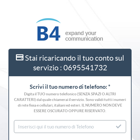
Stai ricaricando il tuo conto sul
servizio : 0695541732
Scrivi il tuo numero di telefono: *
Digita il TUO numero telefonico (SENZA SPAZI O ALTRI
CARATTERI) dal quale chiamerai il servizio. Sono validi tutti i numeri
di rete fissa e cellulari, italiani ed esteri. IL NUMERO NON DEVE
ESSERE OSCURATO OPPURE RISERVATO.