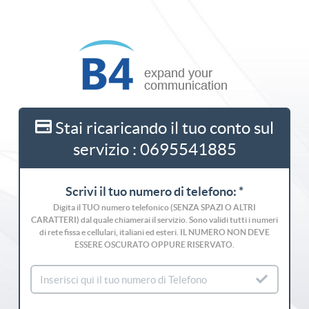
Stai ricaricando il tuo conto sul
servizio : 0695541885
Scrivi il tuo numero di telefono: *
Digita il TUO numero telefonico (SENZA SPAZI O ALTRI
CARATTERI) dal quale chiamerai il servizio. Sono validi tutti i numeri
di rete fissa e cellulari, italiani ed esteri. IL NUMERO NON DEVE
ESSERE OSCURATO OPPURE RISERVATO.