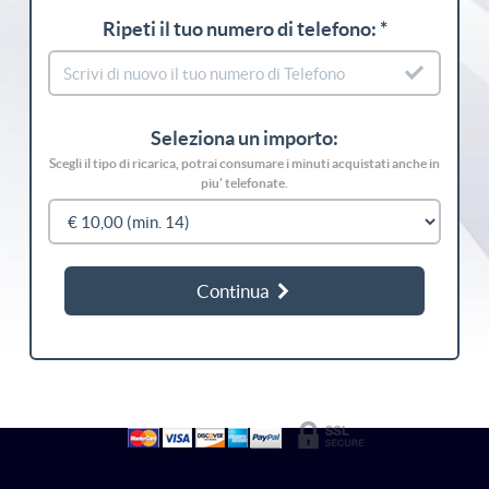
Ripeti il tuo numero di telefono: *
Seleziona un importo:
Scegli il tipo di ricarica, potrai consumare i minuti acquistati anche in
piu' telefonate.
Continua