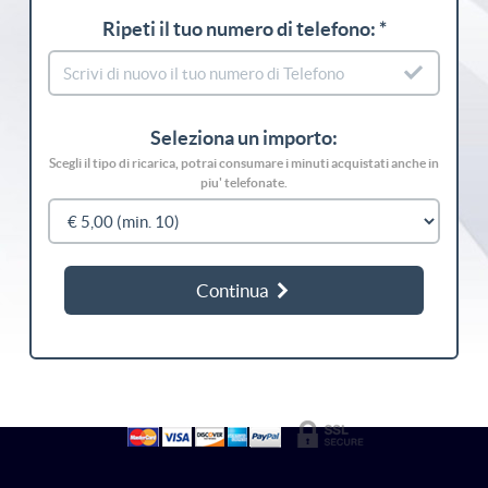
Ripeti il tuo numero di telefono: *
Seleziona un importo:
Scegli il tipo di ricarica, potrai consumare i minuti acquistati anche in
piu' telefonate.
Continua