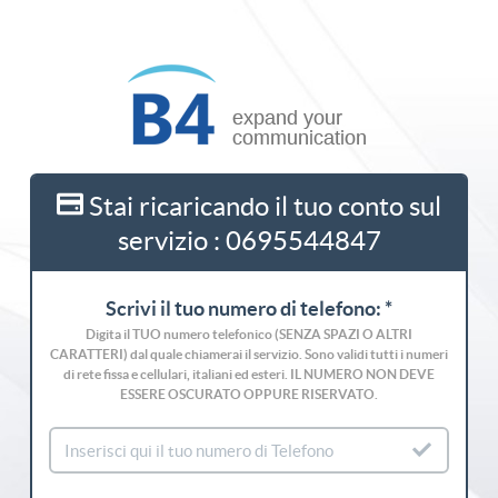
Stai ricaricando il tuo conto sul
servizio : 0695544847
Scrivi il tuo numero di telefono: *
Digita il TUO numero telefonico (SENZA SPAZI O ALTRI
CARATTERI) dal quale chiamerai il servizio. Sono validi tutti i numeri
di rete fissa e cellulari, italiani ed esteri. IL NUMERO NON DEVE
ESSERE OSCURATO OPPURE RISERVATO.