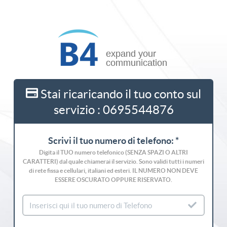
Stai ricaricando il tuo conto sul
servizio : 0695544876
Scrivi il tuo numero di telefono: *
Digita il TUO numero telefonico (SENZA SPAZI O ALTRI
CARATTERI) dal quale chiamerai il servizio. Sono validi tutti i numeri
di rete fissa e cellulari, italiani ed esteri. IL NUMERO NON DEVE
ESSERE OSCURATO OPPURE RISERVATO.