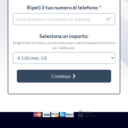
Ripeti il tuo numero di telefono: *
Seleziona un importo:
Scegli il tipo di ricarica, potrai consumare i minuti acquistati anche in
piu' telefonate.
Continua