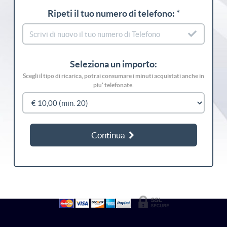
Ripeti il tuo numero di telefono: *
Seleziona un importo:
Scegli il tipo di ricarica, potrai consumare i minuti acquistati anche in
piu' telefonate.
Continua