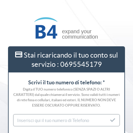
Stai ricaricando il tuo conto sul
servizio : 0695545179
Scrivi il tuo numero di telefono: *
Digita il TUO numero telefonico (SENZA SPAZI O ALTRI
CARATTERI) dal quale chiamerai il servizio. Sono validi tutti i numeri
di rete fissa e cellulari, italiani ed esteri. IL NUMERO NON DEVE
ESSERE OSCURATO OPPURE RISERVATO.